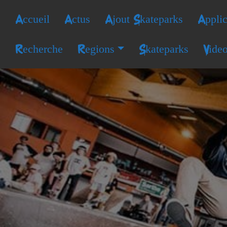
Accueil
Actus
Ajout Skateparks
Applic
Recherche
Regions
Skateparks
Vide