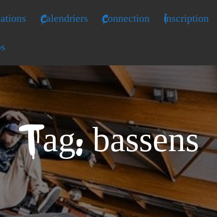
ations
Calendriers
Connection
Inscription
os
Tag: bassens