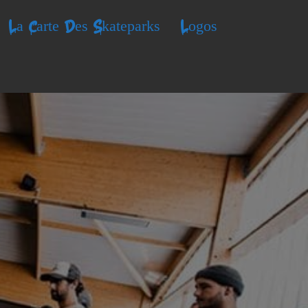
La Carte Des Skateparks
Logos