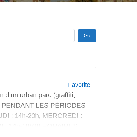
Go
Go
Favorite
d’un urban parc (graffiti,
RES PENDANT LES PÉRIODES
UDI : 14h-20h, MERCREDI :
DI : 14h-18h30 HORAIRES
SAMEDI : 14h-18h30, SAUF