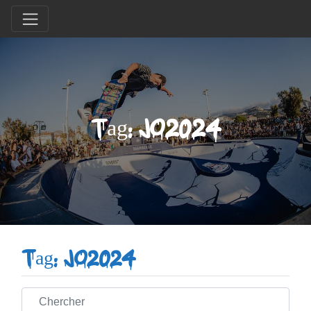
Tag: JO2024
Tag: JO2024
Chercher