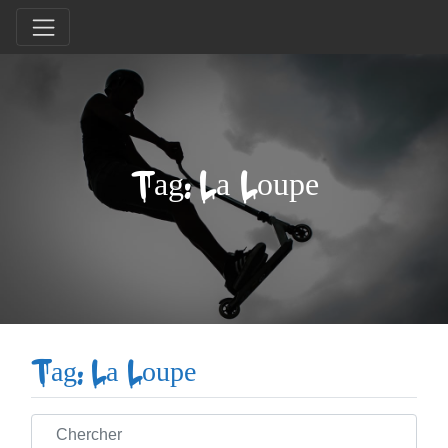
Tag: La Loupe
Tag: La Loupe
Chercher