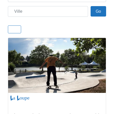
Ville
Go
Go
La Loupe