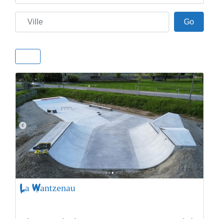
Ville
Go
Go
La Wantzenau