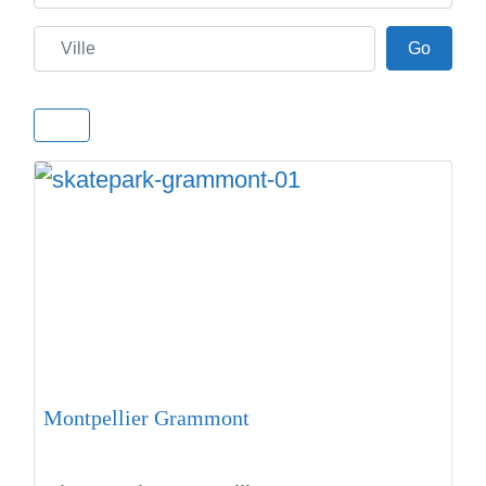
Ville
Go
Go
Montpellier Grammont