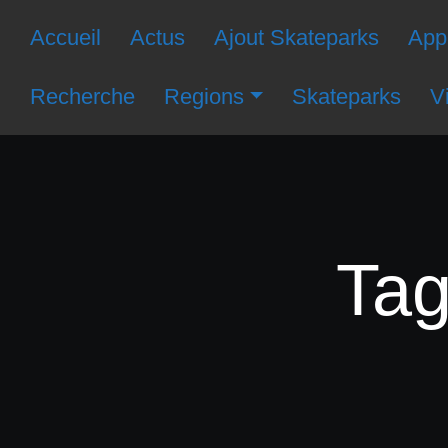
Accueil
Actus
Ajout Skateparks
Appl
Recherche
Regions
Skateparks
V
Tag