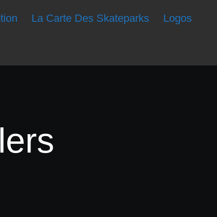
ption
La Carte Des Skateparks
Logos
lers