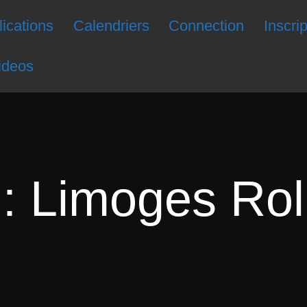
ications
Calendriers
Connection
Inscri
ideos
: Limoges Rol