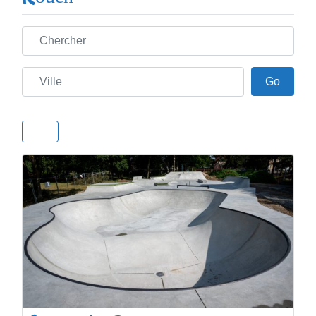
Chercher
Ville
Go
Go