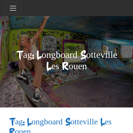
Tag: Longboard Sotteville
Les Rouen
Tag: Longboard Sotteville Les
Rouen