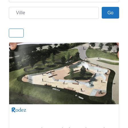
Ville
Go
Go
Rodez