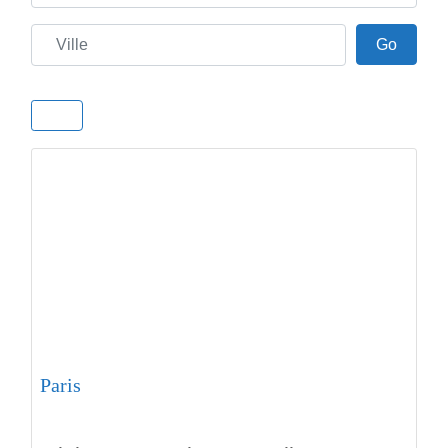
Ville
Go
Go
Paris