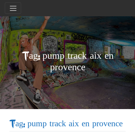
Tag: pump track aix en
provence
Tag: pump track aix en provence