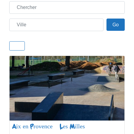
Chercher
Ville
Go
Go
Aix en Provence – Les Milles