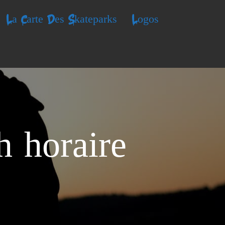
La Carte Des Skateparks
Logos
 horaire