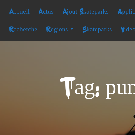
Accueil
Actus
Ajout Skateparks
Applic
Recherche
Regions
Skateparks
Vide
Tag: pu