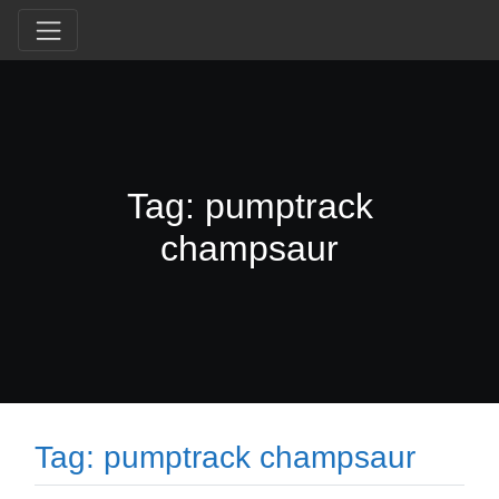
Tag: pumptrack
champsaur
Tag: pumptrack champsaur