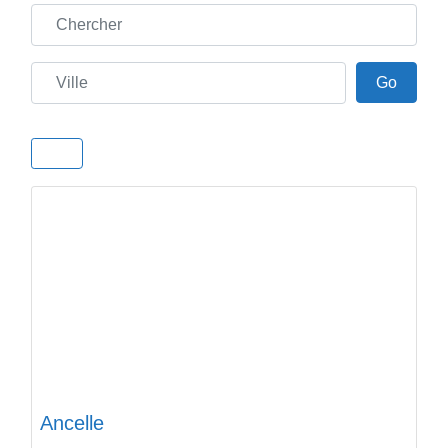
Chercher
Ville
Go
Go
Ancelle