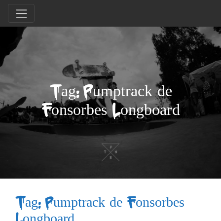
Tag: Pumptrack de
Fonsorbes Longboard
Tag: Pumptrack de Fonsorbes
Longboard