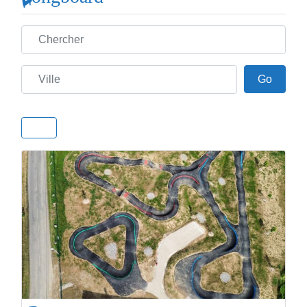
Chercher
Ville
Go
Go