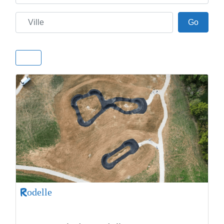
Ville
Go
Go
Rodelle