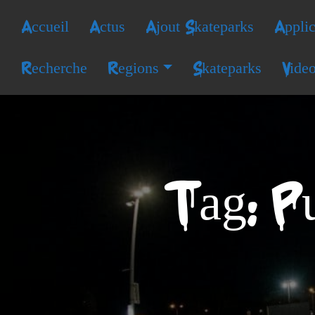
Accueil
Actus
Ajout Skateparks
Applic
Recherche
Regions
Skateparks
Vide
Tag: P