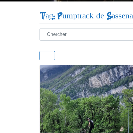
Tag: Pumptrack de Sassen
Chercher