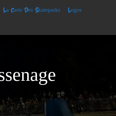
La Carte Des Skateparks
Logos
ssenage