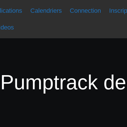
ications
Calendriers
Connection
Inscri
ideos
 Pumptrack de