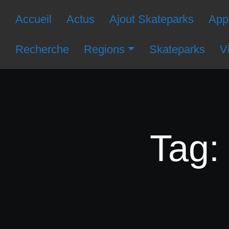
Accueil
Actus
Ajout Skateparks
Appl
Recherche
Regions
Skateparks
V
Tag: