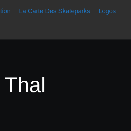
ption
La Carte Des Skateparks
Logos
 Thal