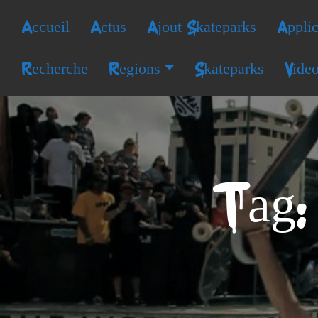
Accueil
Actus
Ajout Skateparks
Applic
Recherche
Regions
Skateparks
Vide
Tag: