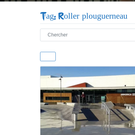
Tag: Roller plouguerneau
Chercher