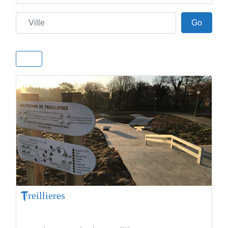
Ville
Go
Go
Treillieres