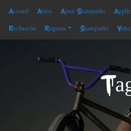
Accueil
Actus
Ajout Skateparks
Applic
Recherche
Regions
Skateparks
Vide
Tag