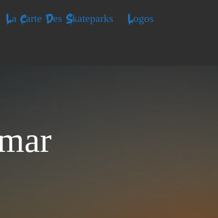
La Carte Des Skateparks
Logos
imar