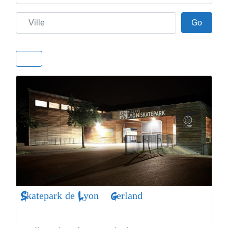
Ville
Go
Go
Skatepark de Lyon – Gerland