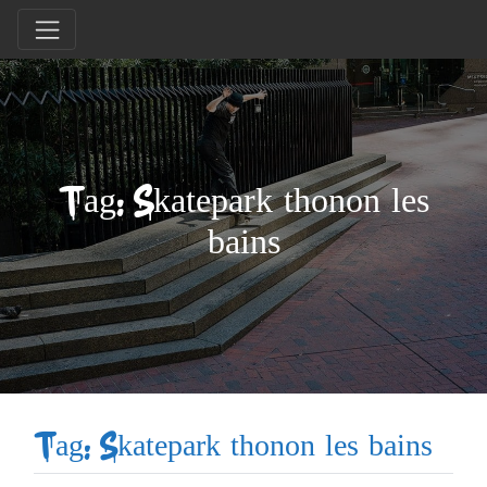
Tag: Skatepark thonon les
bains
Tag: Skatepark thonon les bains