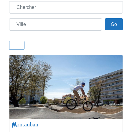
Chercher
Ville
Go
Go
Montauban