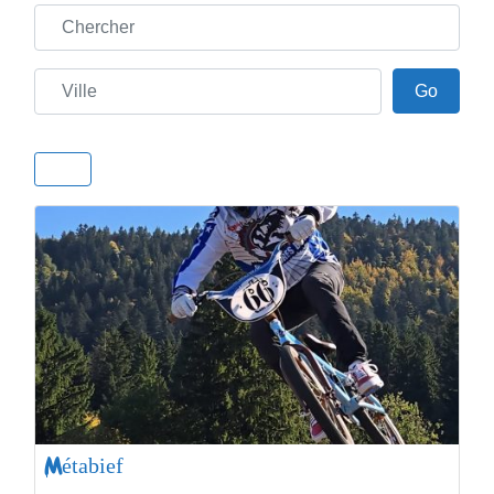
Chercher
Ville
Go
Go
Métabief