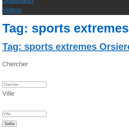
Skateparks
Videos
Tag: sports extremes
Tag: sports extremes Orsier
Chercher
Ville
Go
Go