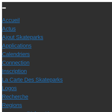
Accueil
Actus
Ajout Skateparks
Applications
Calendriers
Connection
Inscription
La Carte Des Skateparks
Logos
Recherche
Regions