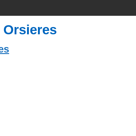
 Orsieres
es