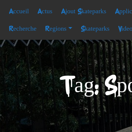
Accueil
Actus
Ajout Skateparks
Applic
Recherche
Regions
Skateparks
Vide
Tag: Sp