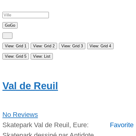
Go
Go
View: Grid 1
View: Grid 2
View: Grid 3
View: Grid 4
View: Grid 5
View: List
Val de Reuil
No Reviews
Skatepark Val de Reuil, Eure:
Favorite
Skatepark dessiné par Antidote,