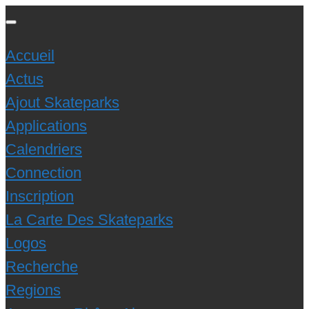
Accueil
Actus
Ajout Skateparks
Applications
Calendriers
Connection
Inscription
La Carte Des Skateparks
Logos
Recherche
Regions