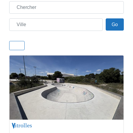
Chercher
Ville
Go
Go
Vitrolles