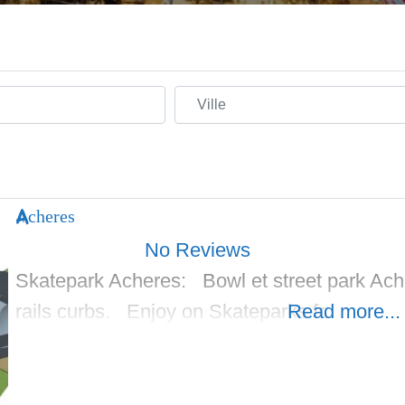
Ville
Acheres
No Reviews
Skatepark Acheres: Bowl et street park Ach
rails curbs. Enjoy on Skateparks.fr.
Read more...