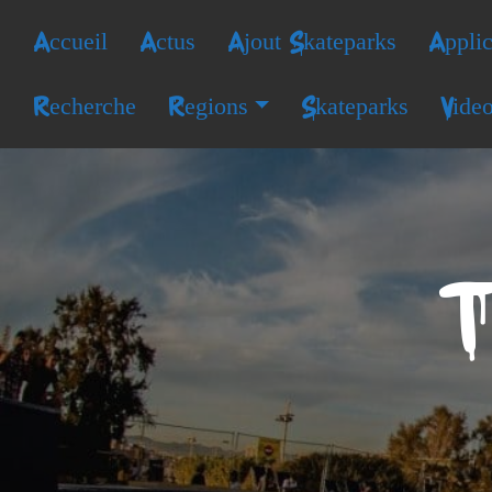
Accueil
Actus
Ajout Skateparks
Applic
Recherche
Regions
Skateparks
Vide
T