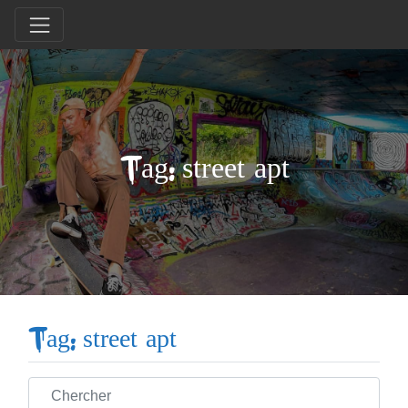
Tag: street apt
Tag: street apt
Chercher