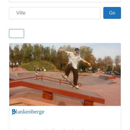
Ville
Go
Go
Blankenberge