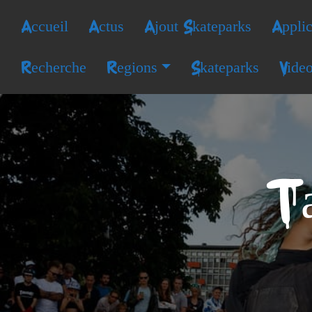
Accueil
Actus
Ajout Skateparks
Applic
Recherche
Regions
Skateparks
Vide
Ta