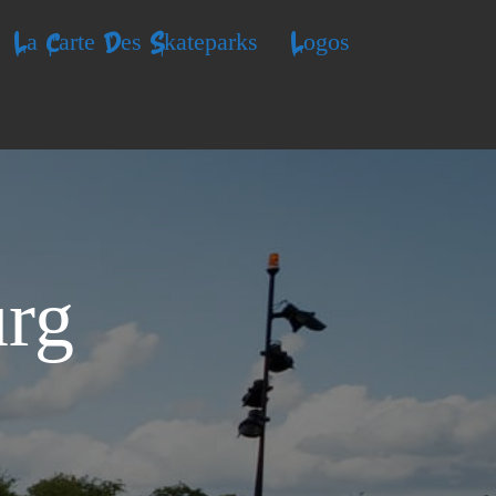
La Carte Des Skateparks
Logos
urg