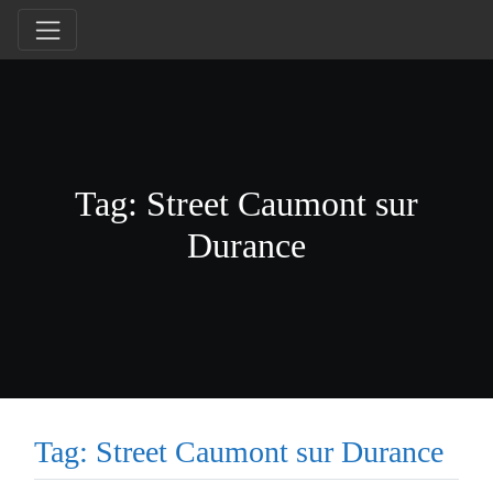
Tag: Street Caumont sur
Durance
Tag: Street Caumont sur Durance