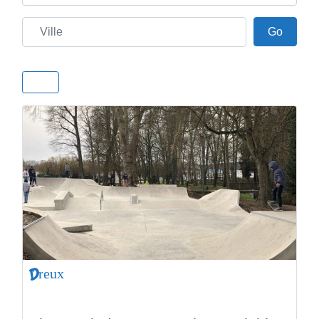
Ville
Go
Go
Dreux