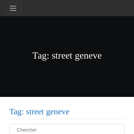
Tag: street geneve
Tag: street geneve
Chercher