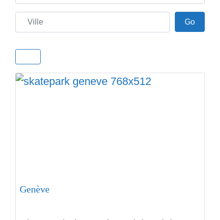
Ville
Go
Go
Genève