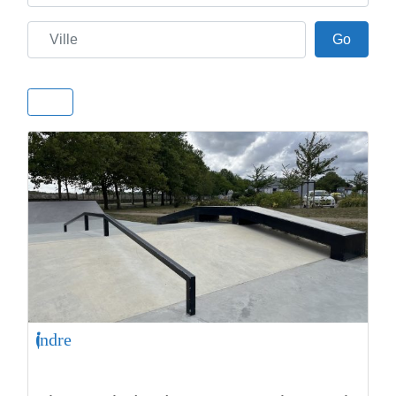
Ville
Go
Go
Indre