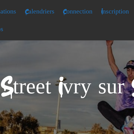
ations
Calendriers
Connection
Inscription
os
Street Ivry sur