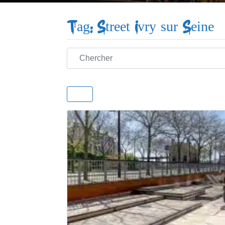
Tag: Street Ivry sur Seine
Chercher