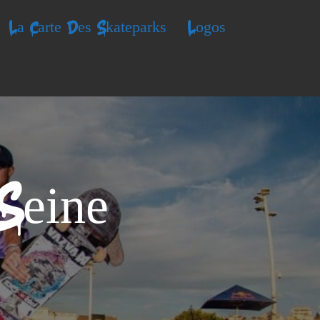
La Carte Des Skateparks
Logos
 Seine