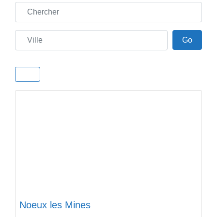
Chercher
Ville
Go
Go
Noeux les Mines