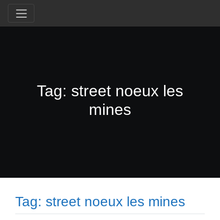
Tag: street noeux les
mines
Tag: street noeux les mines