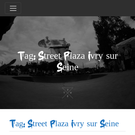
Tag: Street Plaza Ivry sur
Seine
Tag: Street Plaza Ivry sur Seine