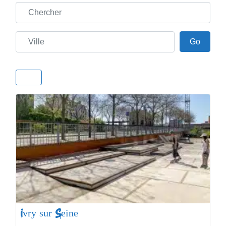
Chercher
Ville
Go
Go
Ivry sur Seine