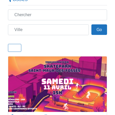
Chercher
Ville
Go
Go