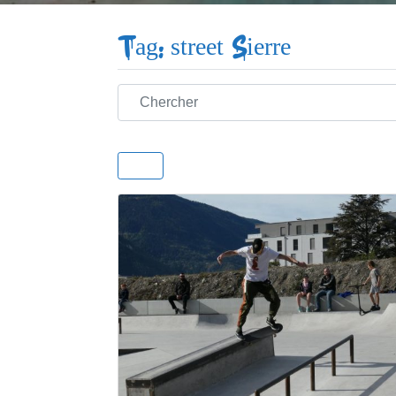
Tag: street Sierre
Chercher