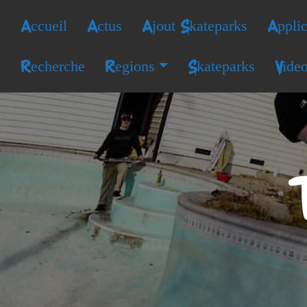
Accueil
Actus
Ajout Skateparks
Applic
Recherche
Regions
Skateparks
Vide
T