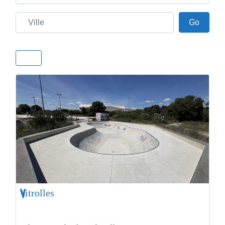
Ville
Go
Go
Vitrolles