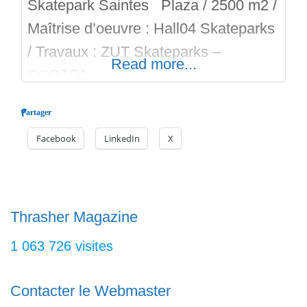
Skatepark Saintes Plaza / 2500 m2 /
Maîtrise d’oeuvre : Hall04 Skateparks
/ Travaux : ZUT Skateparks –
Read more...
SCOTPA
Partager
Facebook
LinkedIn
X
Thrasher Magazine
1 063 726 visites
Contacter le Webmaster