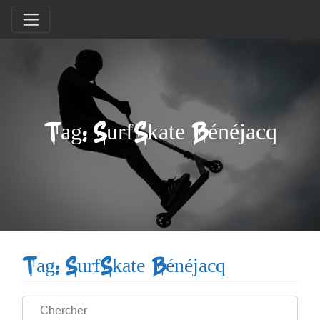
Tag: SurfSkate Bénéjacq
Tag: SurfSkate Bénéjacq
Chercher