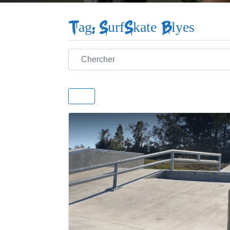
Tag: SurfSkate Blyes
Chercher