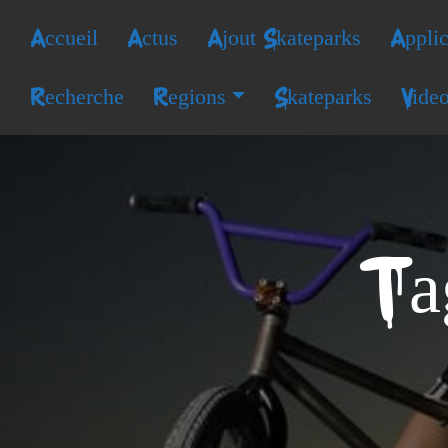
Accueil
Actus
Ajout Skateparks
Applic
Recherche
Regions
Skateparks
Vide
Ta