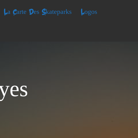
La Carte Des Skateparks
Logos
yes