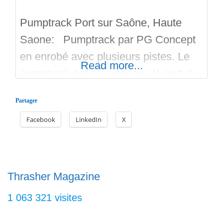
Pumptrack Port sur Saône, Haute
Saone: Pumptrack par PG Concept
en enrobé avec plusieurs pistes. Le
Read more...
pumptrack est en extérieur, le port du
casque est obligatoire. Il a été réalisé
Partager
en 2019. Il convient aux BMX, VTT,
Facebook
LinkedIn
X
Rollers, Skate, Surf Skate, Carver,
Trottinette et Draisiene. Pas de
véhicules à moteur. Les pistes verte,
bleu et rouge peuvent
Thrasher Magazine
1 063 321 visites