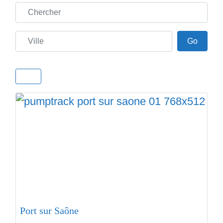
Chercher
Ville
Go
Go
Port sur Saône