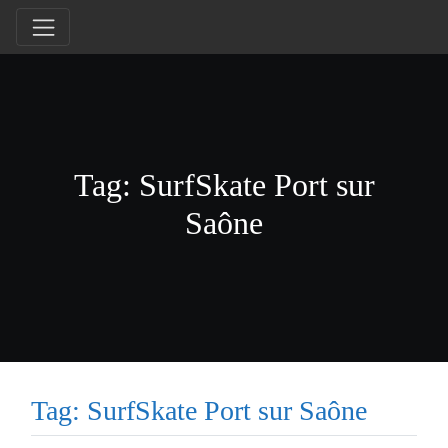
Tag: SurfSkate Port sur
Saône
Tag: SurfSkate Port sur Saône