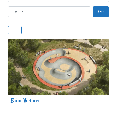
Ville
Go
Go
Saint Victoret