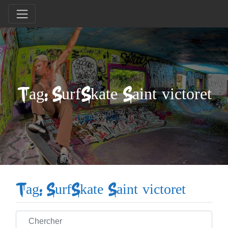
Tag: SurfSkate Saint victoret
Tag: SurfSkate Saint victoret
Chercher