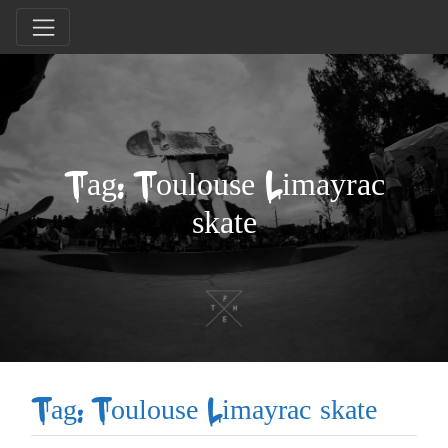
Tag: Toulouse Limayrac
skate
Tag: Toulouse Limayrac skate