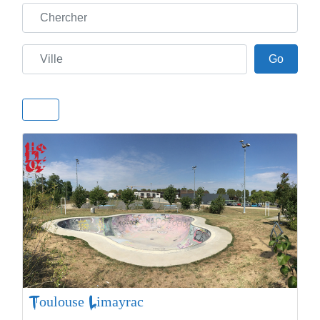
Chercher
Ville
Go
Go
Toulouse Limayrac