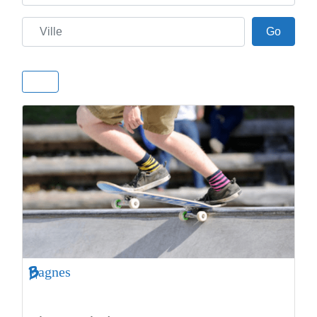
Ville
Go
Go
Bagnes