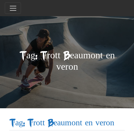
Tag: Trott Beaumont en
veron
Tag: Trott Beaumont en veron